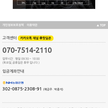
개인정보보호정책
이용약관
고객센터
카카오톡 채널 @핫딜존
070-7514-2110
업무시간 : 평일 09:30 ~ 18:00
(토요일,공휴일은 휴무 입니다.)
입금계좌안내
302-0875-2308-91
(예금주 : 박종석)