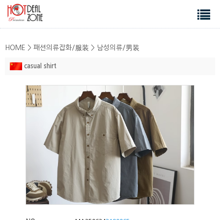
HOME > 패션의류잡화/服装 > 남성의류/男装
casual shirt