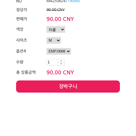
NO
MA250624
3190065
정상가
90.00 CNY
90.00 CNY
판매가
색상
사이즈
옵션4
수량
90.00 CNY
총 상품금액
장바구니