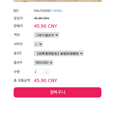
NO
MA250409
3146962
정상가
45.90 CNY
45.90 CNY
판매가
색상
사이즈
옵션3
옵션4
수량
45.90 CNY
총 상품금액
장바구니