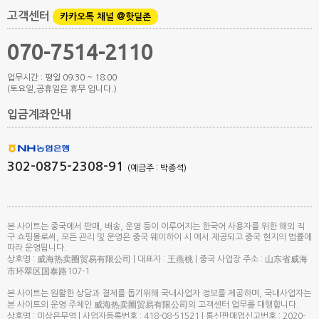
고객센터
카카오톡 채널 @핫딜존
070-7514-2110
업무시간 : 평일 09:30 ~ 18:00
(토요일,공휴일은 휴무 입니다.)
입금계좌안내
302-0875-2308-91
(예금주 : 박종석)
본 사이트는 중국에서 판매, 배송, 운영 등이 이루어지는 한국어 사용자를 위한 해외 직
구 쇼핑몰로써, 모든 관리 및 운영은 중국 웨이하이 시 에서 제공되고 중국 현지의 법률에
따라 운영됩니다.
상호명 : 威海热卖圈贸易有限公司 | 대표자 : 王燕桃 | 중국 사업장 주소 : 山东省威海
市环翠区国泰路107-1
본 사이트는 원활한 상담과 결제를 돕기위해 국내사업자 정보를 제공하며, 국내사업자는
본 사이트의 운영 주체인 威海热卖圈贸易有限公司의 고객센터 업무를 대행합니다.
상호명 : 미상은무역 | 사업자등록번호 : 418-08-51521 | 통신판매업신고번호 : 2020-