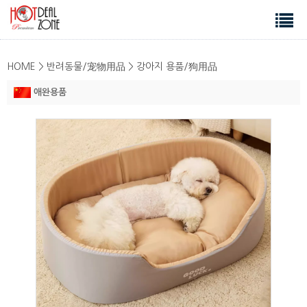
HOME > 반려동물/宠物用品 > 강아지 용품/狗用品
애완용품