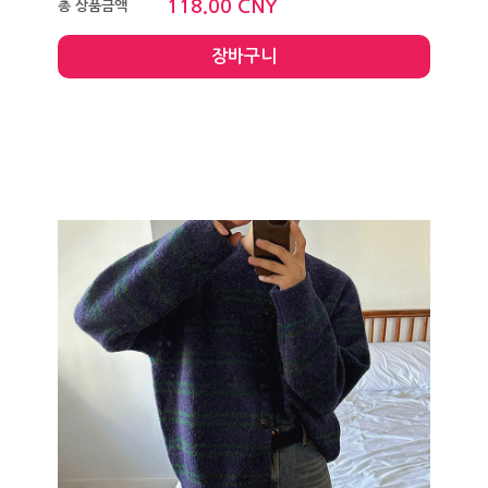
118.00 CNY
총 상품금액
장바구니