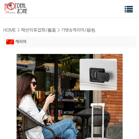
HOME > 패션의류잡화/服装 > 가방&캐리어/箱包
캐리어