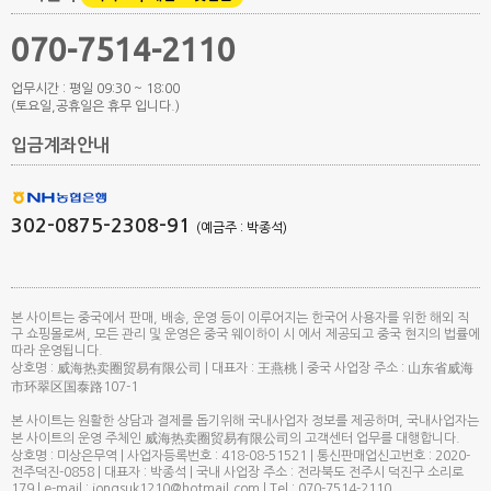
070-7514-2110
업무시간 : 평일 09:30 ~ 18:00
(토요일,공휴일은 휴무 입니다.)
입금계좌안내
302-0875-2308-91
(예금주 : 박종석)
본 사이트는 중국에서 판매, 배송, 운영 등이 이루어지는 한국어 사용자를 위한 해외 직
구 쇼핑몰로써, 모든 관리 및 운영은 중국 웨이하이 시 에서 제공되고 중국 현지의 법률에
따라 운영됩니다.
상호명 : 威海热卖圈贸易有限公司 | 대표자 : 王燕桃 | 중국 사업장 주소 : 山东省威海
市环翠区国泰路107-1
본 사이트는 원활한 상담과 결제를 돕기위해 국내사업자 정보를 제공하며, 국내사업자는
본 사이트의 운영 주체인 威海热卖圈贸易有限公司의 고객센터 업무를 대행합니다.
상호명 : 미상은무역 | 사업자등록번호 : 418-08-51521 | 통신판매업신고번호 : 2020-
전주덕진-0858 | 대표자 : 박종석 | 국내 사업장 주소 : 전라북도 전주시 덕진구 소리로
179 | e-mail : jongsuk1210@hotmail.com | Tel : 070-7514-2110