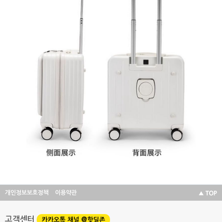
개인정보보호정책
이용약관
고객센터
카카오톡 채널 @핫딜존